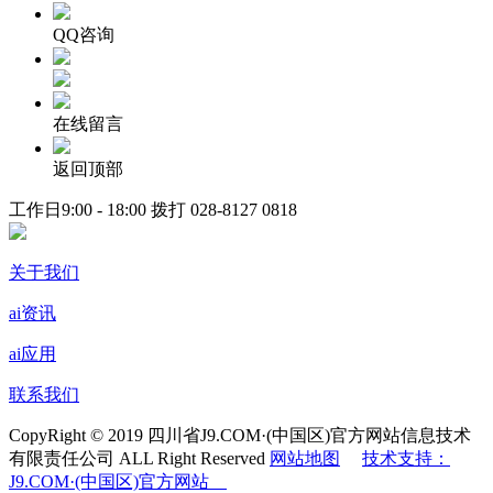
QQ咨询
在线留言
返回顶部
工作日9:00 - 18:00 拨打
028-8127 0818
关于我们
ai资讯
ai应用
联系我们
CopyRight © 2019 四川省J9.COM·(中国区)官方网站信息技术
有限责任公司 ALL Right Reserved
网站地图
技术支持：
J9.COM·(中国区)官方网站