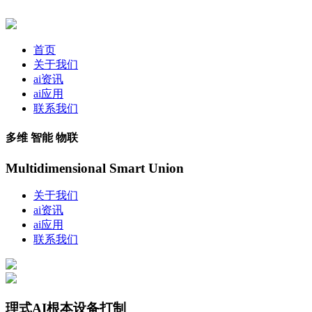
首页
关于我们
ai资讯
ai应用
联系我们
多维 智能 物联
Multidimensional Smart Union
关于我们
ai资讯
ai应用
联系我们
理式AI根本设备打制