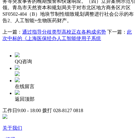
务等突发事务的晚期预警和快速响应。（四）立异案例示范引
领。青岛市天然资本和规划局关于对市北区地方商务区片区
SF0502-404（B）地块节制性细致规划调整进行社会公示的布
告2、人工智能+生物医药财产。
上一篇：
通过指导分歧类型高校正在各构成劣势
下一篇：
此
次中标的《上海医保经办人工智能使用子系统
QQ咨询
在线留言
返回顶部
工作日9:00 - 18:00 拨打
028-8127 0818
关于我们