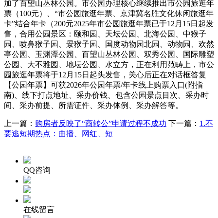
加了百望山丛林公园。市公园办理核心继续推出市公园旅逛年
票（100元）、“市公园旅逛年票、京津冀名胜文化休闲旅逛年
卡”结合年卡（200元2025年市公园旅逛年票已于12月15日起发
售，合用公园景区：颐和园、天坛公园、北海公园、中猴子
园、喷鼻猴子园、景猴子园、国度动物园北园、动物园、欢然
亭公园、玉渊潭公园、百望山丛林公园、双秀公园、国际雕塑
公园、大不雅园、地坛公园、水立方，正在利用范畴上，市公
园旅逛年票将于12月15日起头发售，关心后正在对话框答复
【公园年票】可获2026年公园年票/年卡线上购票入口(附指
南)、线下打点地址、采办价钱、包含公园景点目次、采办时
间、采办前提、所需证件、采办体例、采办解答等。
上一篇：
购房者反映了“商转公”申请过程不成功
下一篇：
1.不
要逃短期热点：曲播、网红、短
QQ咨询
在线留言