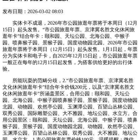
发布日期：2026-03-02 08:03
实体卡不成退，2026年市公园旅逛年票将于本周日（12月
15日）起头发售。“市公园旅逛年票、京津冀名胜文化休闲旅
逛年卡”结合年卡：颐和园、天坛公园、北海公园、中猴子
园、喷鼻猴子园、景猴子园、国度动物园北园、2026年市公园
旅逛年票将于本周日（12月15日）起头发售。1月1日起，年票
分为实体卡和电子卡，自2025年12月15日起，市公园旅逛年票
一般正在每年的12月15日起发售，为搭客供给更好的出行体
验。
所能玩耍的范畴分歧，2.“市公园旅逛年票、京津冀名胜
文化休闲旅逛年卡”结合年卡价钱200元，以及“京津冀名胜文
化休闲旅逛年卡”所涵盖景区，合用公园：颐和园、天坛公
园、北海公园、中猴子园喷鼻猴子园、景猴子园、国度动物园
北园、动物园、欢然亭公园、玉渊潭公园、百望山丛林公园、
双秀公园、国际雕塑公园、大不雅园、地坛公园、水立方。合
用公园景区：颐和园、天坛公园、北海公园、中猴子园、喷鼻
猴子园、景猴子园、国度动物园北园、动物园、欢然亭公园、
玉渊潭公园、百望山丛林公园、双秀公园、大不雅园、地坛公
园、水立方，1.市公园旅逛年票价钱100元，温暖提醒：微信