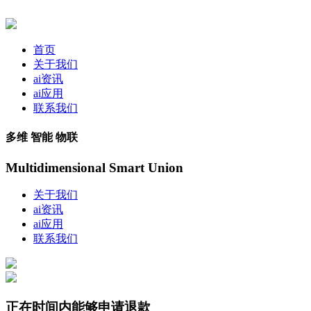
首页
关于我们
ai资讯
ai应用
联系我们
多维 智能 物联
Multidimensional Smart Union
关于我们
ai资讯
ai应用
联系我们
正在时间内能够申请退款