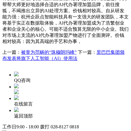
帮帮大师更好地选择合适的AI代办署理加盟品牌，前往搜
狐，不竭推出立异的AI处理方案。价钱相对较高。自从研发
能力强：杭州企跃点智能科技具有一支强大的研发团队，本文
将基于实正在数据取体验，AI代办署理加盟成为了浩繁创业
者和企业关心的核心。可能不适合预算无限的中小企业。我们
对市场上支流的AI代办署理加盟产物进行了全面测评。价钱
相对较高：因为其高端的手艺和办事，
上一篇：
被誉为范畴的“珠穆朗玛峰”
下一篇：
里巴巴集团颁
布发表将旗下人工智能（AI）使用法
QQ咨询
在线留言
返回顶部
工作日9:00 - 18:00 拨打
028-8127 0818