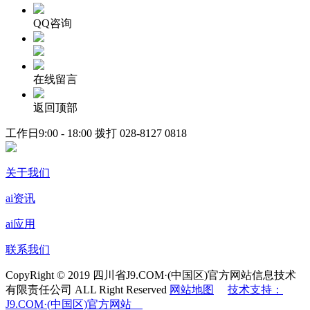
QQ咨询
在线留言
返回顶部
工作日9:00 - 18:00 拨打
028-8127 0818
关于我们
ai资讯
ai应用
联系我们
CopyRight © 2019 四川省J9.COM·(中国区)官方网站信息技术
有限责任公司 ALL Right Reserved
网站地图
技术支持：
J9.COM·(中国区)官方网站