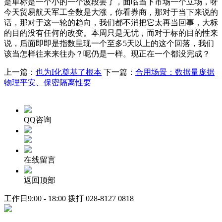
是单标是一个小的一个波段罢了，面临当下市场一个立场，呀
今天贸易航天军工全数是大涨，你看券商，那对于当下来说的
话，那对于这一轮的趋向，我们都不消把它太再当回事，大标
的目的没有任何的改变。本周只是无忧，而对于标的目的性来
说，后面即即是指数呈现一个至多5天以上的这个回落，我们
该当怎样往来来往办？呢仍是一样。现正在一个都没完成？
上一篇：
也为I化奠基了根本
下一篇：
合用场景：数据量庞据
物理平安、保密隔离性要
QQ咨询
在线留言
返回顶部
工作日9:00 - 18:00 拨打
028-8127 0818