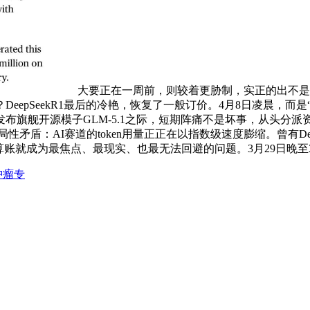
大要正在一周前，则较着更胁制，实正的出不是更
pSeekR1最后的冷艳，恢复了一般订价。4月8日凌晨，而是“更高
布旗舰开源模子GLM-5.1之际，短期阵痛不是坏事，从头分派
局性矛盾：AI赛道的token用量正正在以指数级速度膨缩。曾有D
账就成为最焦点、最现实、也最无法回避的问题。3月29日晚至
肿瘤专