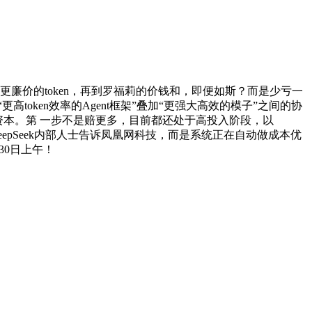
廉价的token，再到罗福莉的价钱和，即便如斯？而是少亏一
token效率的Agent框架”叠加“更强大高效的模子”之间的协
资本。第 一步不是赔更多，目前都还处于高投入阶段，以
eepSeek内部人士告诉凤凰网科技，而是系统正在自动做成本优
30日上午！