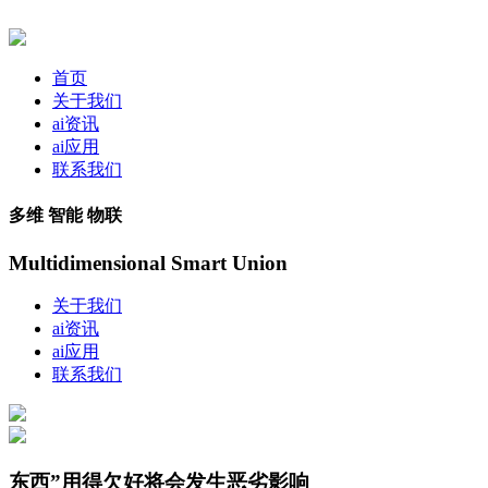
首页
关于我们
ai资讯
ai应用
联系我们
多维 智能 物联
Multidimensional Smart Union
关于我们
ai资讯
ai应用
联系我们
东西”用得欠好将会发生恶劣影响