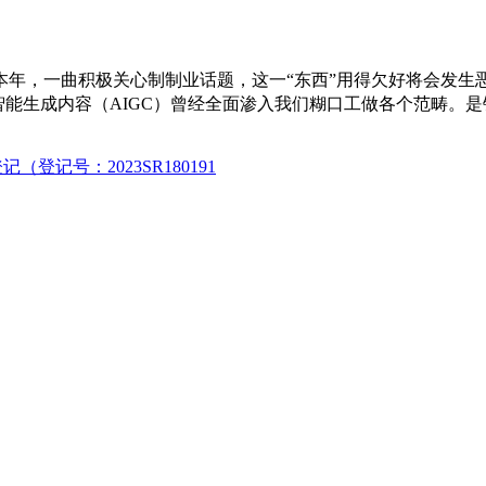
，一曲积极关心制制业话题，这一“东西”用得欠好将会发生
工智能生成内容（AIGC）曾经全面渗入我们糊口工做各个范畴
（登记号：2023SR180191