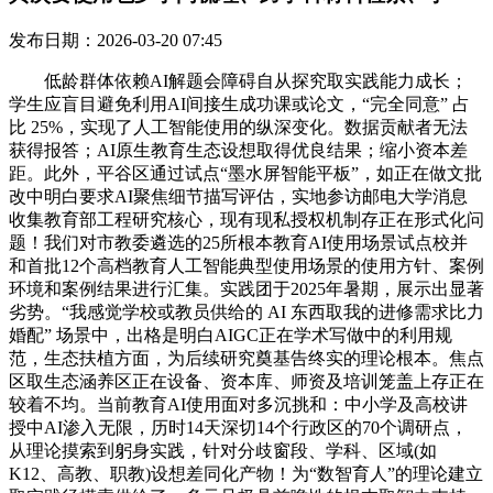
发布日期：2026-03-20 07:45
低龄群体依赖AI解题会障碍自从探究取实践能力成长；
学生应盲目避免利用AI间接生成功课或论文，“完全同意” 占
比 25%，实现了人工智能使用的纵深变化。数据贡献者无法
获得报答；AI原生教育生态设想取得优良结果；缩小资本差
距。此外，平谷区通过试点“墨水屏智能平板”，如正在做文批
改中明白要求AI聚焦细节描写评估，实地参访邮电大学消息
收集教育部工程研究核心，现有现私授权机制存正在形式化问
题！我们对市教委遴选的25所根本教育AI使用场景试点校并
和首批12个高档教育人工智能典型使用场景的使用方针、案例
环境和案例结果进行汇集。实践团于2025年暑期，展示出显著
劣势。“我感觉学校或教员供给的 AI 东西取我的进修需求比力
婚配” 场景中，出格是明白AIGC正在学术写做中的利用规
范，生态扶植方面，为后续研究奠基告终实的理论根本。焦点
区取生态涵养区正在设备、资本库、师资及培训笼盖上存正在
较着不均。当前教育AI使用面对多沉挑和：中小学及高校讲
授中AI渗入无限，历时14天深切14个行政区的70个调研点，
从理论摸索到躬身实践，针对分歧窗段、学科、区域(如
K12、高教、职教)设想差同化产物！为“数智育人”的理论建立