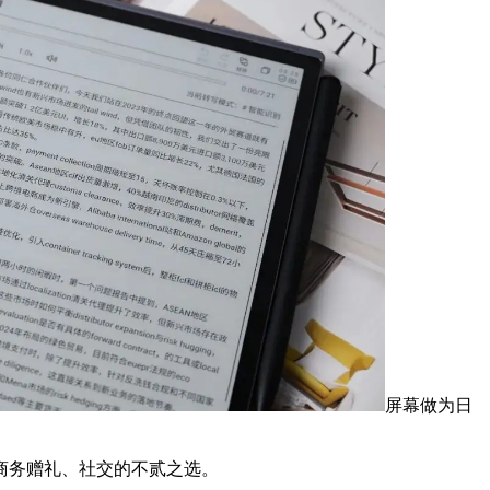
屏幕做为日
商务赠礼、社交的不贰之选。