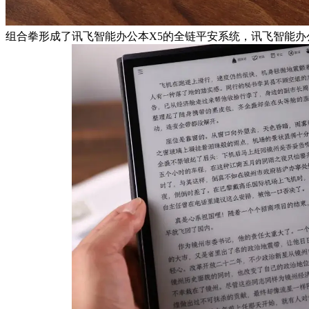
组合拳形成了讯飞智能办公本X5的全链平安系统，讯飞智能办