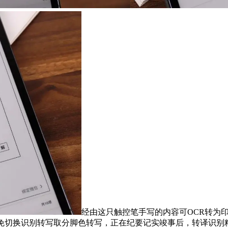
经由这只触控笔手写的内容可OCR转为印
言免切换识别转写取分脚色转写，正在纪要记实竣事后，转译识