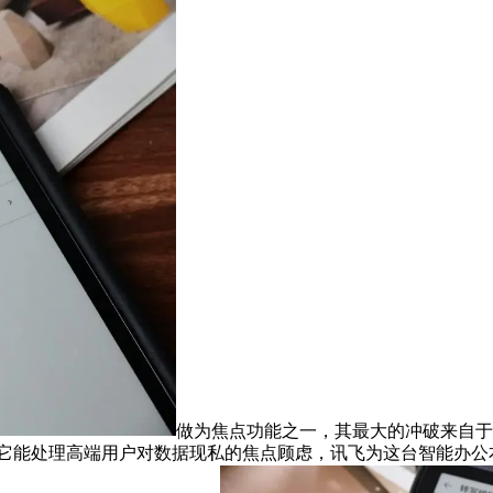
做为焦点功能之一，其最大的冲破来自于
，它能处理高端用户对数据现私的焦点顾虑，讯飞为这台智能办公