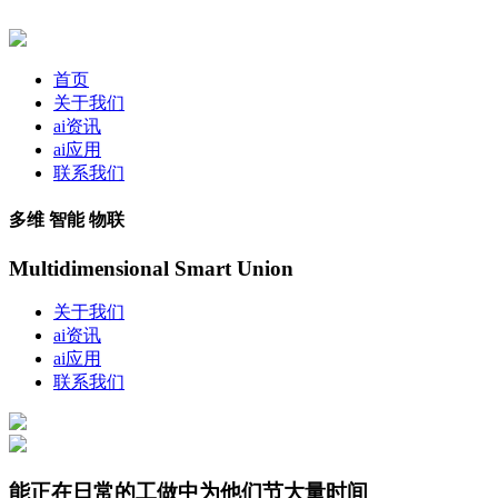
首页
关于我们
ai资讯
ai应用
联系我们
多维 智能 物联
Multidimensional Smart Union
关于我们
ai资讯
ai应用
联系我们
能正在日常的工做中为他们节大量时间