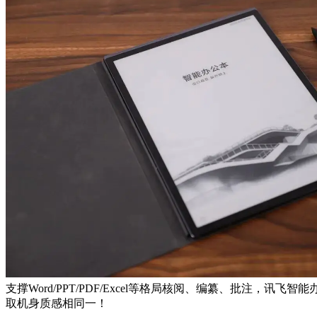
支撑Word/PPT/PDF/Excel等格局核阅、编纂、批注
取机身质感相同一！