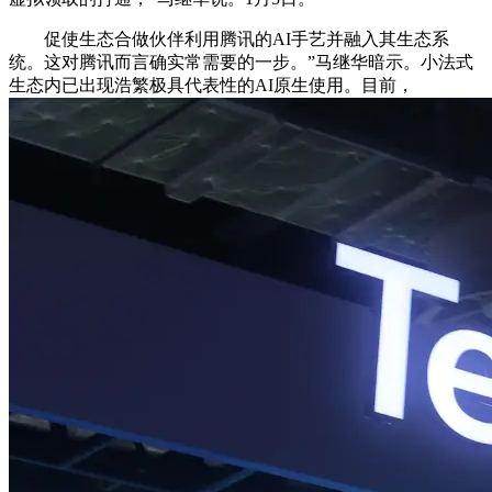
促使生态合做伙伴利用腾讯的AI手艺并融入其生态系
统。这对腾讯而言确实常需要的一步。”马继华暗示。小法式
生态内已出现浩繁极具代表性的AI原生使用。目前，