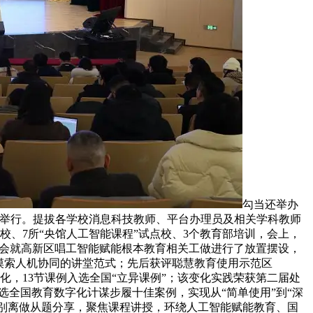
勾当还举办
校举行。提拔各学校消息科技教师、平台办理员及相关学科教师
、7所“央馆人工智能课程”试点校、3个教育部培训，会上，
长科科长明中会就高新区唱工智能赋能根本教育相关工做进行了放置摆设，
场，摸索人机协同的讲堂范式；先后获评聪慧教育使用示范区
化，13节课例入选全国“立异课例”；该变化实践荣获第二届处
选全国教育数字化计谋步履十佳案例，实现从“简单使用”到“深
人别离做从题分享，聚焦课程讲授，环绕人工智能赋能教育、国